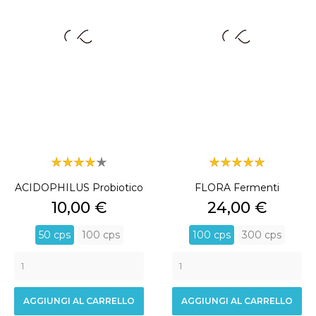
ACIDOPHILUS Probiotico
FLORA Fermenti
Prezzo
Prezzo
10,00 €
24,00 €
50 cps
100 cps
100 cps
300 cps
AGGIUNGI AL CARRELLO
AGGIUNGI AL CARRELLO