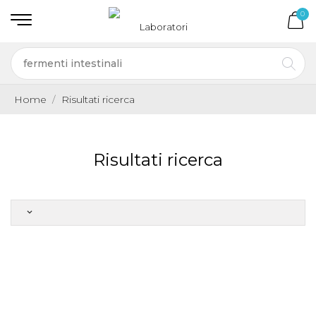
0
Home
Risultati ricerca
Risultati ricerca
keyboard_arrow_down