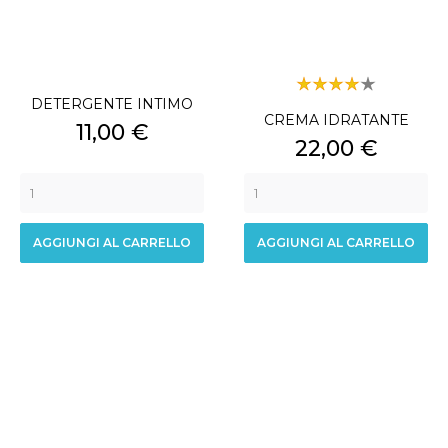
DETERGENTE INTIMO
CREMA IDRATANTE
Prezzo
11,00 €
Prezzo
22,00 €
AGGIUNGI AL CARRELLO
AGGIUNGI AL CARRELLO