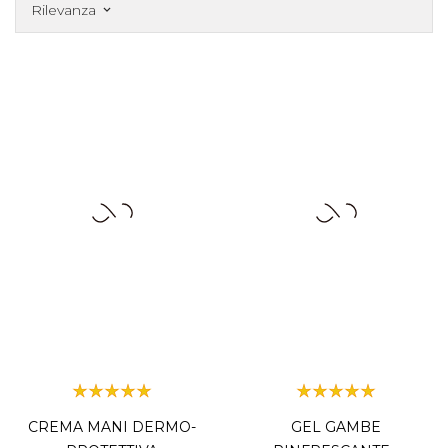
Rilevanza
keyboard_arrow_down
CREMA MANI DERMO-
GEL GAMBE