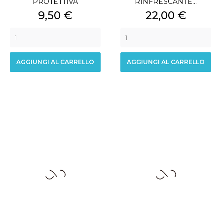
PROTETTIVA
RINFRESCANTE...
Prezzo
Prezzo
9,50 €
22,00 €
AGGIUNGI AL CARRELLO
AGGIUNGI AL CARRELLO