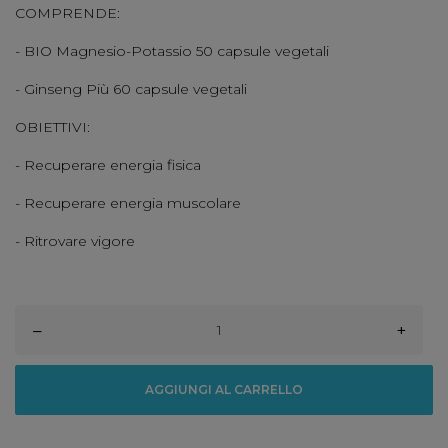
COMPRENDE:
- BIO Magnesio-Potassio 50 capsule vegetali
- Ginseng Più 60 capsule vegetali
OBIETTIVI:
- Recuperare energia fisica
- Recuperare energia muscolare
- Ritrovare vigore
–
+
AGGIUNGI AL CARRELLO