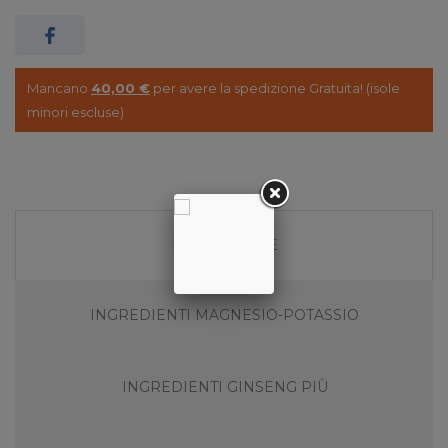
Mancano
40,00 €
per avere la spedizione Gratuita! (isole
minori escluse)
DESCRIZIONE
INGREDIENTI MAGNESIO-POTASSIO
INGREDIENTI GINSENG PIÙ