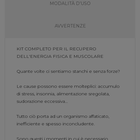
MODALITÀ D’USO
AVVERTENZE
KIT COMPLETO PER IL RECUPERO
DELL'ENERGIA FISICA E MUSCOLARE
Quante volte ci sentiamo stanchi e senza forze?
Le cause possono essere molteplici: accumulo
di stress, insonnia, alimentazione sregolata,
sudorazione eccessiva...
Tutto ciò porta ad un organismo affaticato,
inefficiente e spesso inconcludente.
Sono questi i momenti in cui è necessario