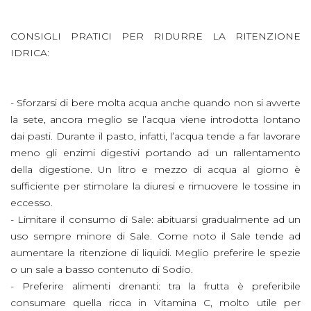
CONSIGLI PRATICI PER RIDURRE LA RITENZIONE
IDRICA:
- Sforzarsi di bere molta acqua anche quando non si avverte
la sete, ancora meglio se l’acqua viene introdotta lontano
dai pasti. Durante il pasto, infatti, l’acqua tende a far lavorare
meno gli enzimi digestivi portando ad un rallentamento
della digestione. Un litro e mezzo di acqua al giorno è
sufficiente per stimolare la diuresi e rimuovere le tossine in
eccesso.
- Limitare il consumo di Sale: abituarsi gradualmente ad un
uso sempre minore di Sale. Come noto il Sale tende ad
aumentare la ritenzione di liquidi. Meglio preferire le spezie
o un sale a basso contenuto di Sodio.
- Preferire alimenti drenanti: tra la frutta è preferibile
consumare quella ricca in Vitamina C, molto utile per