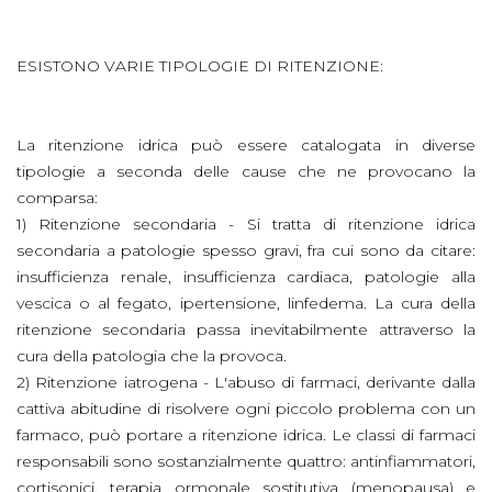
ESISTONO VARIE TIPOLOGIE DI RITENZIONE:
La ritenzione idrica può essere catalogata in diverse
tipologie a seconda delle cause che ne provocano la
comparsa:
1) Ritenzione secondaria - Si tratta di ritenzione idrica
secondaria a patologie spesso gravi, fra cui sono da citare:
insufficienza renale, insufficienza cardiaca, patologie alla
vescica o al fegato, ipertensione, linfedema. La cura della
ritenzione secondaria passa inevitabilmente attraverso la
cura della patologia che la provoca.
2) Ritenzione iatrogena - L'abuso di farmaci, derivante dalla
cattiva abitudine di risolvere ogni piccolo problema con un
farmaco, può portare a ritenzione idrica. Le classi di farmaci
responsabili sono sostanzialmente quattro: antinfiammatori,
cortisonici, terapia ormonale sostitutiva (menopausa) e