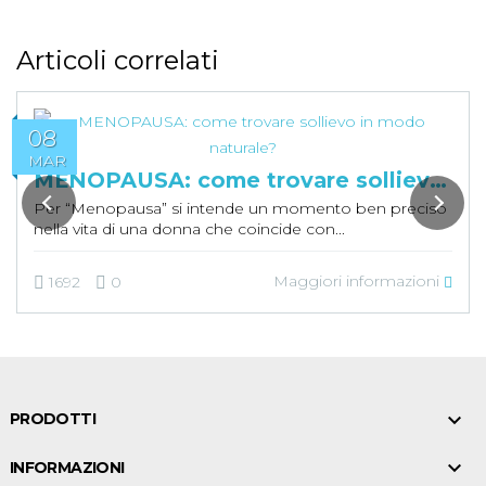
Articoli correlati
08
MAR
MENOPAUSA: come trovare sollievo in 
Per “Menopausa” si intende un momento ben preciso
nella vita di una donna che coincide con...
Maggiori informazioni
1692
0

PRODOTTI

INFORMAZIONI