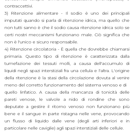
contraccettivi.
3) Ritenzione alimentare - Il sodio è uno dei principali
imputati quando si parla di ritenzione idrica, ma quello che
non tutti sanno è che il sodio causa ritenzione idrica solo se
certi nostri meccanismi funzionano male. Ciò significa che
non è l'unico e sicuro responsabile.
4) Ritenzione circolatoria - È quella che dovrebbe chiamarsi
primaria. Questo tipo di ritenzione è caratterizzata dalla
tumefazione dei tessuti molli, a causa dell'accumulo di
liquidi negli spazi interstiziali fra una cellula e l'altra. L'origine
della ritenzione è la stasi della circolazione dovuta al venire
meno del corretto funzionamento del sistema venoso e di
quello linfatico. A causa della mancanza di tonicità delle
pareti venose, le valvole a nido di rondine che sono
deputate a gestire il ritorno venoso non funzionano più
bene e il sangue in parte ristagna nelle vene, provocando
un flusso di liquido dalle vene (degli arti inferiori e in
particolare nelle caviglie) agli spazi interstiziali delle cellule.