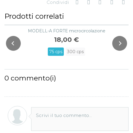
Condividi
Prodotti correlati
MODELL-A FORTE microcircolazione
18,00 €
75 cps
300 cps
0
commento(i)
Scrivi il tuo commento...