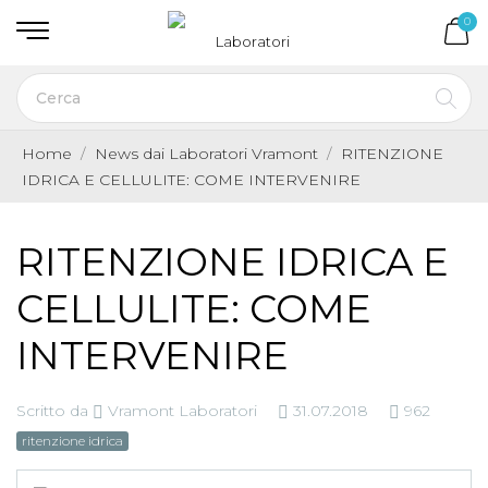
0
Home
News dai Laboratori Vramont
RITENZIONE
IDRICA E CELLULITE: COME INTERVENIRE
RITENZIONE IDRICA E
CELLULITE: COME
INTERVENIRE
Scritto da
Vramont Laboratori
31.07.2018
962
ritenzione idrica