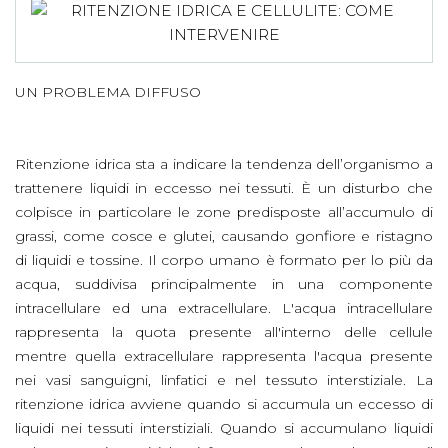
UN PROBLEMA DIFFUSO
Ritenzione idrica sta a indicare la tendenza dell’organismo a
trattenere liquidi in eccesso nei tessuti. È un disturbo che
colpisce in particolare le zone predisposte all’accumulo di
grassi, come cosce e glutei, causando gonfiore e ristagno
di liquidi e tossine. Il corpo umano è formato per lo più da
acqua, suddivisa principalmente in una componente
intracellulare ed una extracellulare. L'acqua intracellulare
rappresenta la quota presente all'interno delle cellule
mentre quella extracellulare rappresenta l'acqua presente
nei vasi sanguigni, linfatici e nel tessuto interstiziale. La
ritenzione idrica avviene quando si accumula un eccesso di
liquidi nei tessuti interstiziali. Quando si accumulano liquidi