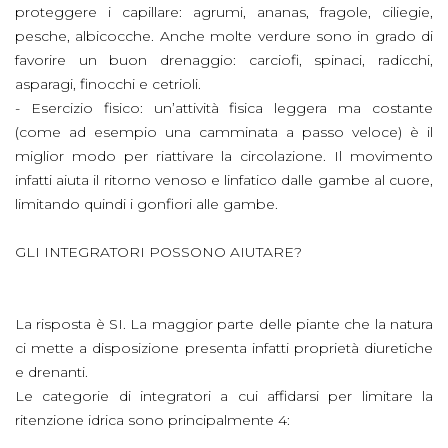
proteggere i capillare: agrumi, ananas, fragole, ciliegie,
pesche, albicocche. Anche molte verdure sono in grado di
favorire un buon drenaggio: carciofi, spinaci, radicchi,
asparagi, finocchi e cetrioli.
- Esercizio fisico: un’attività fisica leggera ma costante
(come ad esempio una camminata a passo veloce) è il
miglior modo per riattivare la circolazione. Il movimento
infatti aiuta il ritorno venoso e linfatico dalle gambe al cuore,
limitando quindi i gonfiori alle gambe.
GLI INTEGRATORI POSSONO AIUTARE?
La risposta è SI. La maggior parte delle piante che la natura
ci mette a disposizione presenta infatti proprietà diuretiche
e drenanti.
Le categorie di integratori a cui affidarsi per limitare la
ritenzione idrica sono principalmente 4: