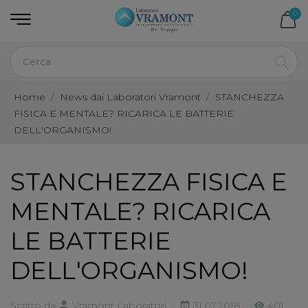
0
Home
News dai Laboratori Vramont
STANCHEZZA
FISICA E MENTALE? RICARICA LE BATTERIE
DELL'ORGANISMO!
STANCHEZZA FISICA E
MENTALE? RICARICA
LE BATTERIE
DELL'ORGANISMO!
Scritto da
Vramont Laboratori
31.07.2018
401