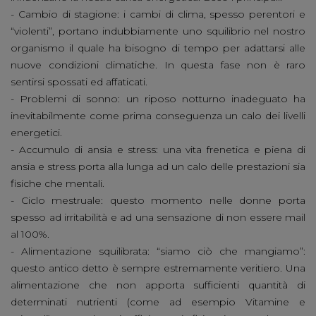
- Cambio di stagione: i cambi di clima, spesso perentori e
“violenti”, portano indubbiamente uno squilibrio nel nostro
organismo il quale ha bisogno di tempo per adattarsi alle
nuove condizioni climatiche. In questa fase non è raro
sentirsi spossati ed affaticati.
- Problemi di sonno: un riposo notturno inadeguato ha
inevitabilmente come prima conseguenza un calo dei livelli
energetici.
- Accumulo di ansia e stress: una vita frenetica e piena di
ansia e stress porta alla lunga ad un calo delle prestazioni sia
fisiche che mentali.
- Ciclo mestruale: questo momento nelle donne porta
spesso ad irritabilità e ad una sensazione di non essere mail
al 100%.
- Alimentazione squilibrata: “siamo ciò che mangiamo”:
questo antico detto è sempre estremamente veritiero. Una
alimentazione che non apporta sufficienti quantità di
determinati nutrienti (come ad esempio Vitamine e