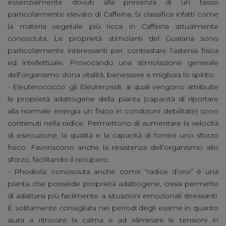
essenzialmente dovuti alla presenza di un tasso
particolarmente elevato di Caffeina. Si classifica infatti come
la materia vegetale più ricca in Caffeina attualmente
conosciuta. Le proprietà stimolanti del Guaranà sono
particolarmente interessanti per contrastare l’astenia fisica
ed intellettuale. Provocando una stimolazione generale
dell’organismo dona vitalità, benessere e migliora lo spirito.
- Eleuterococco: gli Eleuterosidi, ai quali vengono attribuite
le proprietà adattogene della pianta (capacità di riportare
alla normale energia un fisico in condizioni debilitate) sono
contenuti nella radice. Permettono di aumentare la velocità
di esecuzione, la qualità e la capacità di fornire uno sforzo
fisico. Favoriscono anche la resistenza dell’organismo allo
sforzo, facilitando il recupero.
- Rhodiola: conosciuta anche come “radice d’oro” è una
pianta che possiede proprietà adattogene, ossia permette
di adattarsi più facilmente a situazioni emozionali stressanti.
È solitamente consigliata nei periodi degli esame in quanto
aiuta a ritrovare la calma e ad eliminare le tensioni in