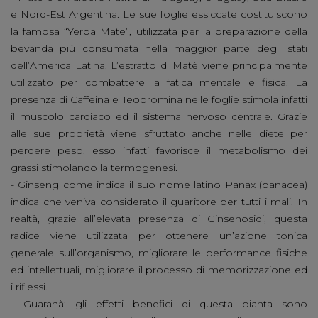
e Nord-Est Argentina. Le sue foglie essiccate costituiscono
la famosa “Yerba Mate”, utilizzata per la preparazione della
bevanda più consumata nella maggior parte degli stati
dell’America Latina. L’estratto di Matè viene principalmente
utilizzato per combattere la fatica mentale e fisica. La
presenza di Caffeina e Teobromina nelle foglie stimola infatti
il muscolo cardiaco ed il sistema nervoso centrale. Grazie
alle sue proprietà viene sfruttato anche nelle diete per
perdere peso, esso infatti favorisce il metabolismo dei
grassi stimolando la termogenesi.
- Ginseng come indica il suo nome latino Panax (panacea)
indica che veniva considerato il guaritore per tutti i mali. In
realtà, grazie all’elevata presenza di Ginsenosidi, questa
radice viene utilizzata per ottenere un’azione tonica
generale sull’organismo, migliorare le performance fisiche
ed intellettuali, migliorare il processo di memorizzazione ed
i riflessi.
- Guaranà: gli effetti benefici di questa pianta sono