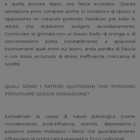
a quella provata dopo una fatica eccessiva. Questa
sensazione però compare anche in condizioni di riposo e
rappresenta un ostacolo piuttosto fastidioso per tutte le
attività che dobbiamo svolgere quotidianamente.
Cominciare la giornata con un basso livello di energia e di
concentrazione porta inevitabilmente a spiacevoli
inconvenienti quali errori sul lavoro, ansia, perdita di fiducia
in noi stessi, accumulo di stress, inefficienza, mancanza di
lucidità.
QUALI SONO I FATTORI QUOTIDIANI CHE POSSONO
PROVOCARE QUESTA SENSAZIONE?
Escludendo la cause di natura patologica (come
convalescenza post-influenza, anemia, depressione…)
possono essere molteplici i fattori che quotidianamente
influenzano la nostra carica energetica. Ecco i principali: