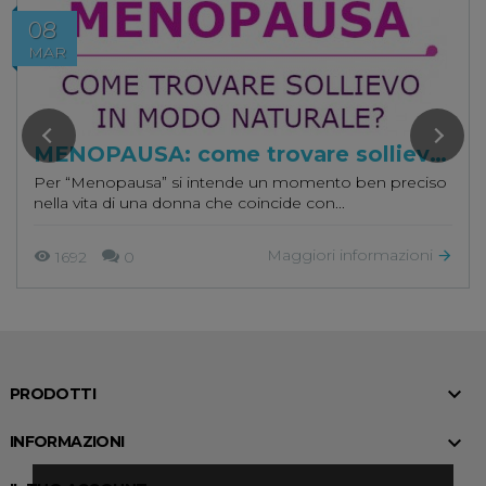
08
MAR
MENOPAUSA: come trovare sollievo in 
Per “Menopausa” si intende un momento ben preciso
nella vita di una donna che coincide con...
Maggiori informazioni
1692
0

PRODOTTI

INFORMAZIONI